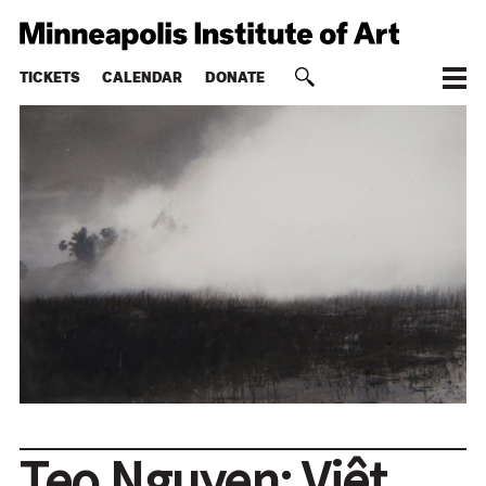
TICKETS
CALENDAR
DONATE
Teo Nguyen: Việt