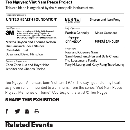
Teo Nguyen. American, born Vietnam 1977, The day I got rid of my heart,
acrylic on vellum mounted to aluminum,, from the series "Viet Nam Peace
Project: Memories of Home". Courtesy of the artist © Teo Nugyen
SHARE THIS
EXHIBITION
Related Events