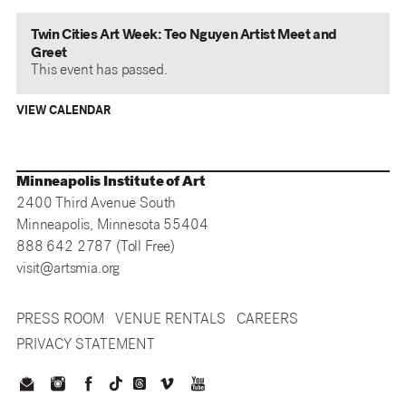
Twin Cities Art Week: Teo Nguyen Artist Meet and
Greet
This event has passed.
VIEW CALENDAR
Minneapolis Institute of Art
2400 Third Avenue South
Minneapolis, Minnesota 55404
888 642 2787 (Toll Free)
visit@artsmia.org
PRESS ROOM
VENUE RENTALS
CAREERS
PRIVACY STATEMENT